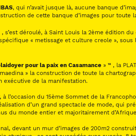
IBAS
, qui n’avait jusque là, aucune banque d’imag
nstruction de cette banque d’images pour toute l
, s’est déroulé, à Saint Louis la 2ème édition
cifique « metissage et culture creole », sous le
plaidoyer pour la paix en Casamance
»
, la PL
10
aedina » la construction de toute la chartograph
 exécutive de la manifestation.
à l’occasion du 15ème Sommet de la Francophonie
réalisation d’un grand spectacle de mode, qui pré
us du monde entier et majoritairement d’Afriqu
onal, devant un mur d’images de 200m2 construit 