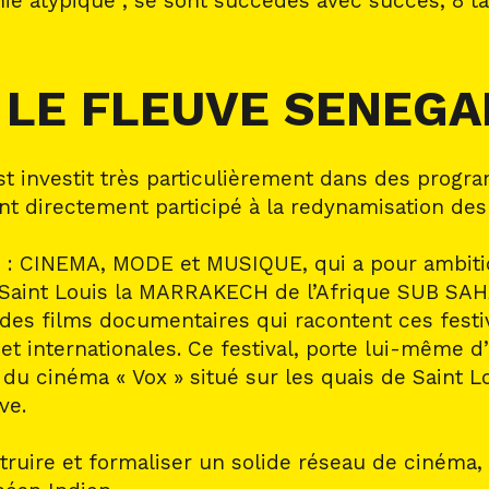
e atypique , se sont succédés avec succès, 8 tab
 LE FLEUVE SENEGA
est investit très particulièrement dans des pro
nt directement participé à la redynamisation des a
inaire : CINEMA, MODE et MUSIQUE, qui a pour ambi
e Saint Louis la MARRAKECH de l’Afrique SUB SA
 des films documentaires qui racontent ces festiv
et internationales. Ce festival, porte lui-même d
on du cinéma « Vox » situé sur les quais de Saint 
ve.
truire et formaliser un solide réseau de cinéma