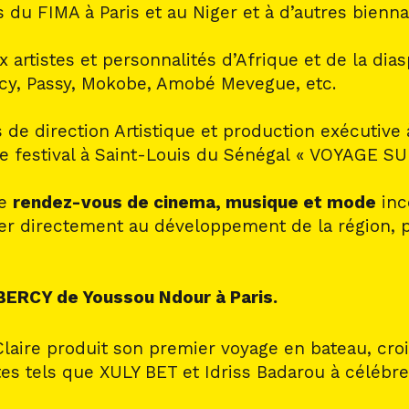
ons du FIMA à Paris et au Niger et à d’autres bien
artistes et personnalités d’Afrique et de la dia
alcy, Passy, Mokobe, Amobé Mevegue, etc.
s de direction Artistique et production exécutive
pre festival à Saint-Louis du Sénégal « VOYAGE 
le
rendez-vous de cinema, musique et mode
inc
per directement au développement de la région, p
BERCY de Youssou Ndour à Paris.
Claire produit son premier voyage en bateau, cro
tes tels que XULY BET et Idriss Badarou à célébre