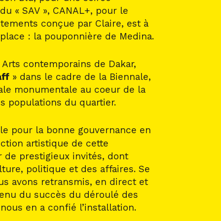
t du « SAV », CANAL+, pour le
êtements conçue par Claire, est à
a place : la pouponnière de Medina.
es Arts contemporains de Dakar,
aff
» dans le cadre de la Biennale,
rale monumentale au coeur de la
s populations du quartier.
aille pour la bonne gouvernance en
ection artistique de cette
 de prestigieux invités, dont
re, politique et des affaires. Se
us avons retransmis, en direct et
 tenu du succès du déroulé des
ous en a confié l’installation.