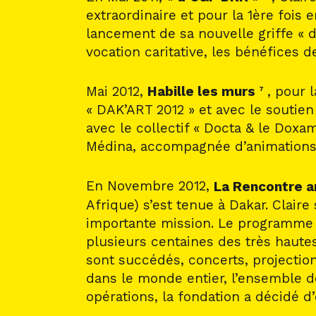
extraordinaire et pour la 1ère fois
lancement de sa nouvelle griffe « d
vocation caritative, les bénéfices d
Mai 2012,
Habille les murs
, pour 
7
« DAK’ART 2012 » et avec le souti
avec le collectif « Docta & le Dox
Médina, accompagnée d’animations p
En Novembre 2012,
La Rencontre a
Afrique) s’est tenue à Dakar. Claire 
importante mission. Le programme s’
plusieurs centaines des très hautes
sont succédés, concerts, projection
dans le monde entier, l’ensemble d
opérations, la fondation a décidé d’