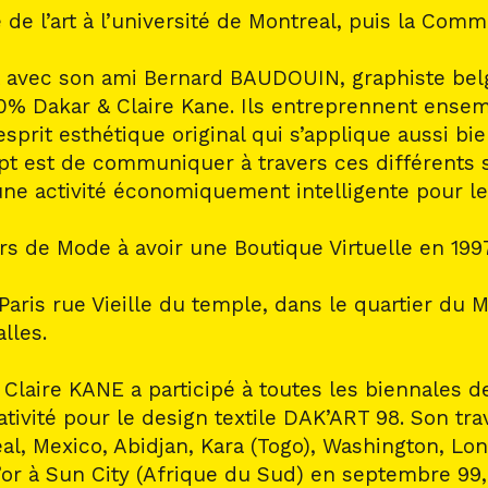
re de l’art à l’université de Montreal, puis la Com
 avec son ami Bernard BAUDOUIN, graphiste belge 
0% Dakar & Claire Kane. Ils entreprennent ensemb
esprit esthétique original qui s’applique aussi b
pt est de communiquer à travers ces différents 
une activité économiquement intelligente pour le
rs de Mode à avoir une Boutique Virtuelle en 1997
Paris rue Vieille du temple, dans le quartier du 
lles.
Claire KANE a participé à toutes les biennales d
ativité pour le design textile DAK’ART 98. Son tra
al, Mexico, Abidjan, Kara (Togo), Washington, Lo
d’or à Sun City (Afrique du Sud) en septembre 9