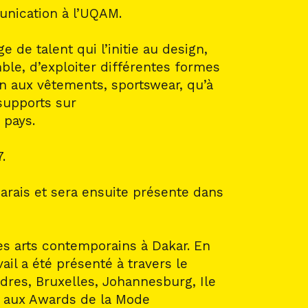
munication à l’UQAM.
de talent qui l’initie au design,
le, d’exploiter différentes formes
ien aux vêtements, sportswear, qu’à
supports sur
 pays.
.
Marais et sera ensuite présente dans
es arts contemporains à Dakar. En
vail a été présenté à travers le
ndres, Bruxelles, Johannesburg, Ile
9, aux Awards de la Mode