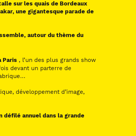
alle sur les quais de Bordeaux
Dakar, une gigantesque parade de
assemble, autour du thème du
 Paris
, l’un des plus grands show
ois devant un parterre de
fabrique…
stique, développement d’image,
n défilé annuel dans la grande