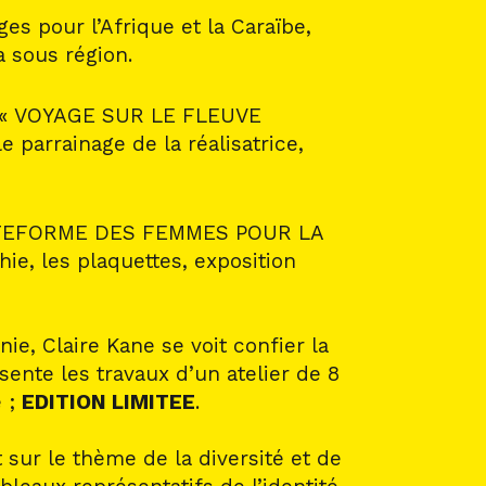
es pour l’Afrique et la Caraïbe,
a sous région.
 du « VOYAGE SUR LE FLEUVE
 parrainage de la réalisatrice,
ATEFORME DES FEMMES POUR LA
ie, les plaquettes, exposition
, Claire Kane se voit confier la
sente les travaux d’un atelier de 8
e ;
EDITION LIMITEE
.
sur le thème de la diversité et de