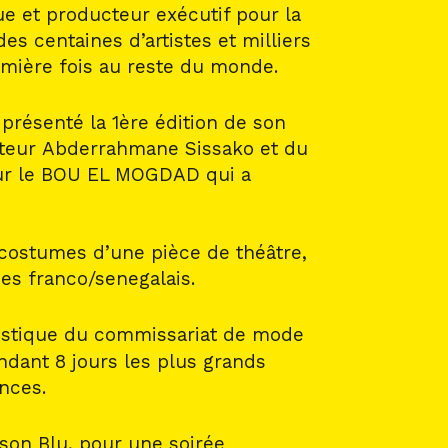
que et producteur exécutif pour la
des centaines d’artistes et milliers
emière fois au reste du monde.
 présenté la 1ère édition de son
isateur Abderrahmane Sissako et du
sur le BOU EL MOGDAD qui a
s costumes d’une pièce de théâtre,
es franco/senegalais.
rtistique du commissariat de mode
ant 8 jours les plus grands
nces.
isson Blu, pour une soirée