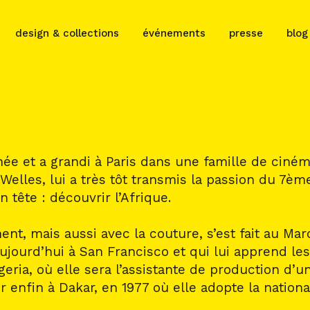
design & collections
événements
presse
blog
 née et a grandi à Paris dans une famille de ciné
n Welles, lui a très tôt transmis la passion du 7èm
n tête : découvrir l’Afrique.
t, mais aussi avec la couture, s’est fait au Maro
ujourd’hui à San Francisco et qui lui apprend les
igeria, où elle sera l’assistante de production d’
r enfin à Dakar, en 1977 où elle adopte la nationa