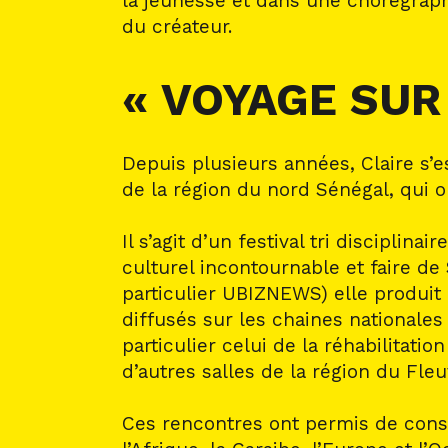
la jeunesse et dans une chorégraphi
du créateur.
« VOYAGE SUR
Depuis plusieurs années, Claire s’
de la région du nord Sénégal, qui o
Il s’agit d’un festival tri discipl
culturel incontournable et faire d
particulier UBIZNEWS) elle produit
diffusés sur les chaines nationales 
particulier celui de la réhabilitati
d’autres salles de la région du Fleu
Ces rencontres ont permis de cons