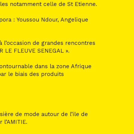
nales notamment celle de St Etienne.
spora : Youssou Ndour, Angelique
 à l’occasion de grandes rencontres
SUR LE FLEUVE SENEGAL ».
ontournable dans la zone Afrique
ar le biais des produits
isière de mode autour de l’ile de
r l’AMITIE.