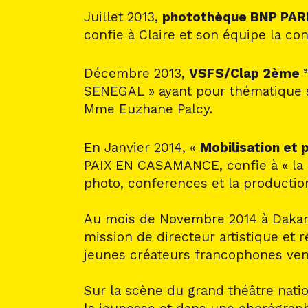
Juillet 2013,
photothèque BNP PAR
confie à Claire et son équipe la co
Décembre 2013,
VSFS/Clap 2ème
9
SENEGAL » ayant pour thématique spé
Mme Euzhane Palcy.
En Janvier 2014, «
Mobilisation et 
PAIX EN CASAMANCE, confie à « la m
photo, conferences et la production
Au mois de Novembre 2014 à Dakar, 
mission de directeur artistique et 
jeunes créateurs francophones ven
Sur la scène du grand théâtre nati