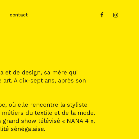
contact
ma et de design, sa mère qui
e art. A dix-sept ans, après son
c, où elle rencontre la styliste
 métiers du textile et de la mode.
un grand show télévisé « NANA 4 »,
lité sénégalaise.