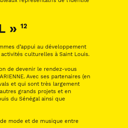
leaux représentatifs de l’identité
L »
12
grammes d’appui au développement
ctivités culturelles à Saint Louis.
tion de devenir le rendez-vous
HARIENNE. Avec ses partenaires (en
als et qui sont très largement
’autres grands projets et en
Louis du Sénégal ainsi que
, de mode et de musique entre