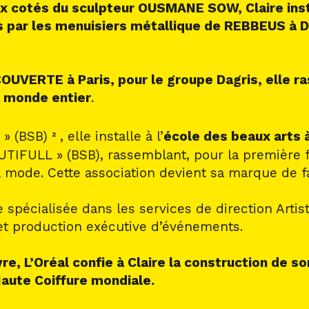
x cotés du sculpteur OUSMANE SOW, Claire inst
s par les menuisiers métallique de REBBEUS à 
OUVERTE à Paris, pour le groupe Dagris, elle r
 monde entier
.
» (BSB)
, elle installe à l’
école des beaux arts à
2
TIFULL » (BSB), rassemblant, pour la première f
 la mode. Cette association devient sa marque de 
 spécialisée dans les services de direction Arti
t production exécutive d’événements.
, L’Oréal confie à Claire la construction de so
 Haute Coiffure mondiale.