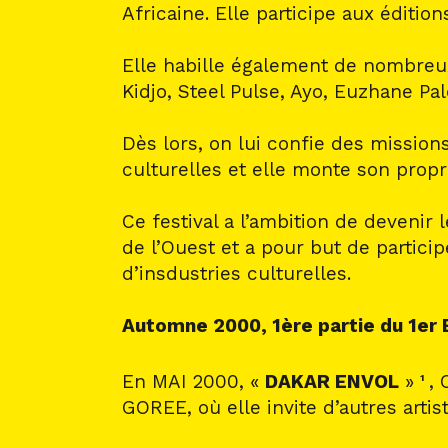
Africaine. Elle participe aux éditi
Elle habille également de nombreux 
Kidjo, Steel Pulse, Ayo, Euzhane P
Dès lors, on lui confie des mission
culturelles et elle monte son pro
Ce festival a l’ambition de devenir 
de l’Ouest et a pour but de partici
d’insdustries culturelles.
Automne 2000, 1ère partie du 1er 
En MAI 2000, «
DAKAR ENVOL
»
, 
1
GOREE, où elle invite d’autres artis