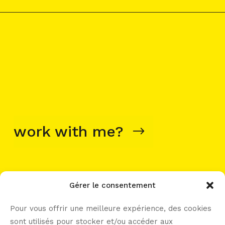
work with me?
Gérer le consentement
let’s connect -----
Pour vous offrir une meilleure expérience, des cookies
sont utilisés pour stocker et/ou accéder aux