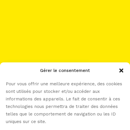
work with me?
Gérer le consentement
Pour vous offrir une meilleure expérience, des cookies
sont utilisés pour stocker et/ou accéder aux
informations des appareils. Le fait de consentir à ces
let’s connect -----
technologies nous permettra de traiter des données
telles que le comportement de navigation ou les ID
uniques sur ce site.