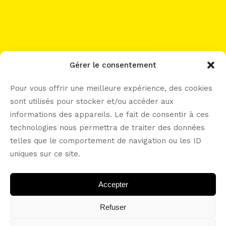
work with me?
Gérer le consentement
Pour vous offrir une meilleure expérience, des cookies
sont utilisés pour stocker et/ou accéder aux
informations des appareils. Le fait de consentir à ces
let’s connect -----
technologies nous permettra de traiter des données
telles que le comportement de navigation ou les ID
uniques sur ce site.
Accepter
Refuser