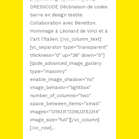
DRESSCODE Déclinaison de codes
barre en design textile.
Collaboration avec Benetton.
Hommage à Léonard de Vinci et à
l’art l’italien. [/vc_column_text]
[vc_separator type="transparent"
thickness="0" up="38" down="0"]
[qode_advanced_image_gallery
type="masonry"
enable_image_shadow="no"
image_behavior="lightbox"
number_of_columns="two"
space_between_items="small"
images="1319,1317,1316,1315,1314"
image_size="full"][/vc_column]
[/vc_row]...