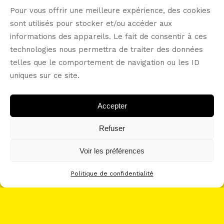
Pour vous offrir une meilleure expérience, des cookies
sont utilisés pour stocker et/ou accéder aux
informations des appareils. Le fait de consentir à ces
let’s connect -----
technologies nous permettra de traiter des données
telles que le comportement de navigation ou les ID
uniques sur ce site.
Accepter
Refuser
Voir les préférences
Politique de confidentialité
POLITIQUE DE CONFIDENTIALITÉ
CONDITIONS GÉNÉRALES D’UTILISATION (CGU)
POLITIQUE DE COOKIES