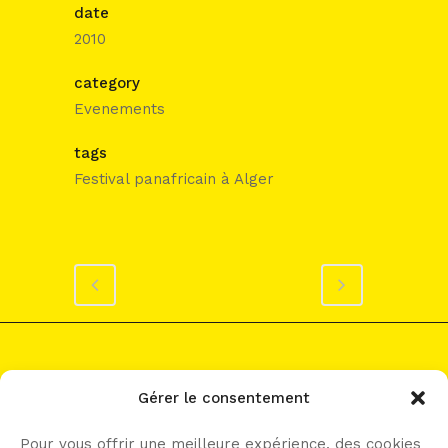
date
2010
category
Evenements
tags
Festival panafricain à Alger
Gérer le consentement
Pour vous offrir une meilleure expérience, des cookies