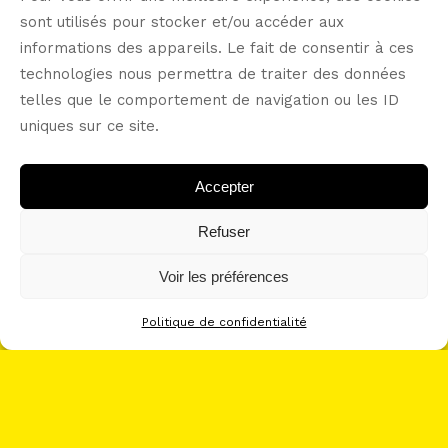
sont utilisés pour stocker et/ou accéder aux
informations des appareils. Le fait de consentir à ces
technologies nous permettra de traiter des données
telles que le comportement de navigation ou les ID
work with me?
uniques sur ce site.
Accepter
let’s connect -----
Refuser
Voir les préférences
Politique de confidentialité