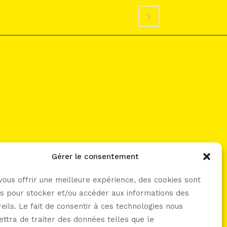
Gérer le consentement
let’s connect -----
vous offrir une meilleure expérience, des cookies sont
sés pour stocker et/ou accéder aux informations des
eils. Le fait de consentir à ces technologies nous
ttra de traiter des données telles que le