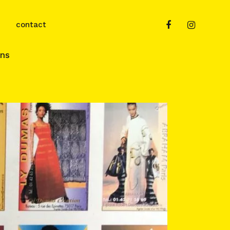
contact
ins