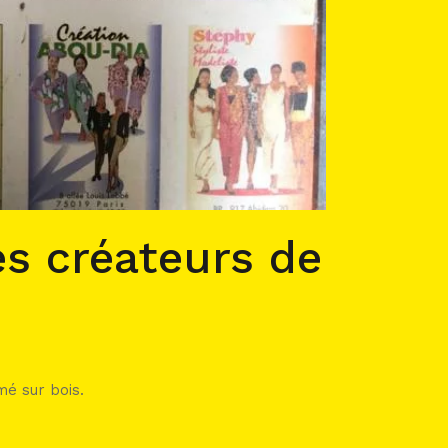
es créateurs de
mé sur bois.