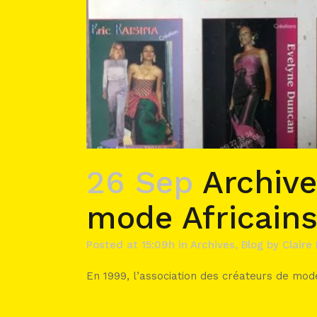
26 Sep
Archive
mode Africain
Posted at 15:09h
in
Archives
,
Blog
by
Claire
En 1999, l’association des créateurs de mode