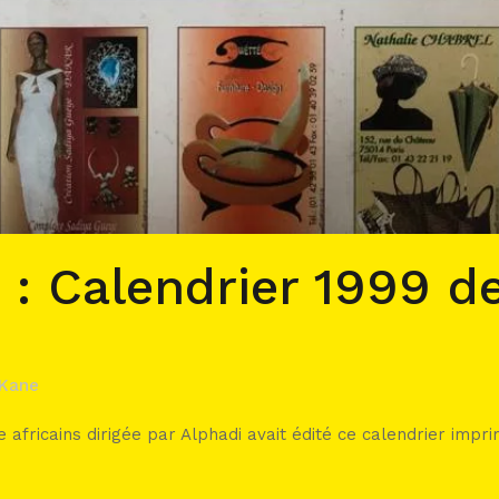
 : Calendrier 1999 d
s
 Kane
 africains dirigée par Alphadi avait édité ce calendrier impri