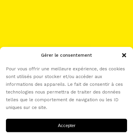
work with me?
Gérer le consentement
Pour vous offrir une meilleure expérience, des cookies
sont utilisés pour stocker et/ou accéder aux
informations des appareils. Le fait de consentir à ces
let’s connect -----
technologies nous permettra de traiter des données
telles que le comportement de navigation ou les ID
uniques sur ce site.
Accepter