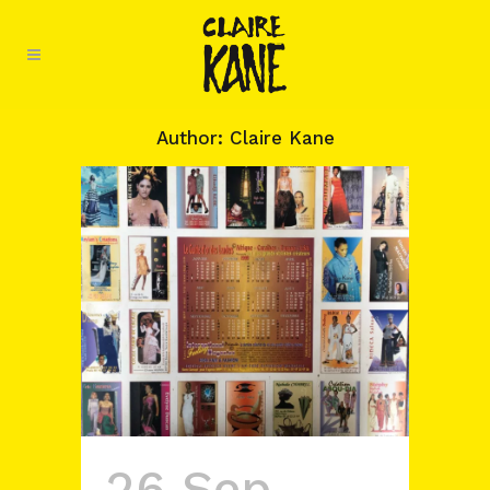
Author: Claire Kane
26 Sep