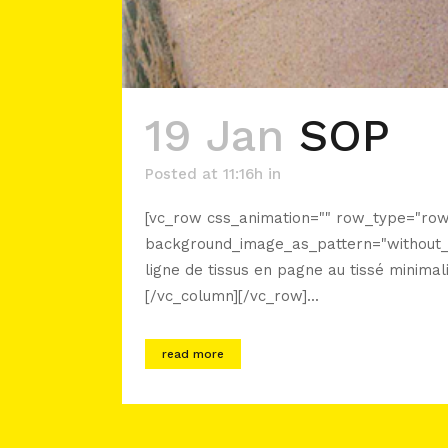
19 Jan
SOP
Posted at 11:16h
in
[vc_row css_animation="" row_type="row"
background_image_as_pattern="without_p
ligne de tissus en pagne au tissé minimal
[/vc_column][/vc_row]...
read more