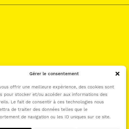
Gérer le consentement
let’s connect -----
vous offrir une meilleure expérience, des cookies sont
sés pour stocker et/ou accéder aux informations des
eils. Le fait de consentir à ces technologies nous
ttra de traiter des données telles que le
rtement de navigation ou les ID uniques sur ce site.