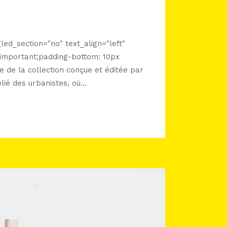
ed_section="no" text_align="left"
important;padding-bottom: 10px
de la collection conçue et éditée par
é des urbanistes, où...