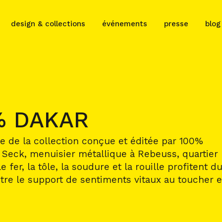
design & collections
événements
presse
blog
% DAKAR
ie de la collection conçue et éditée par 100%
 Seck, menuisier métallique à Rebeuss, quartier
 fer, la tôle, la soudure et la rouille profitent d
être le support de sentiments vitaux au toucher e