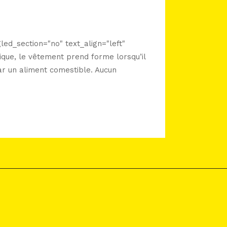
ed_section="no" text_align="left"
ue, le vêtement prend forme lorsqu’il
ar un aliment comestible. Aucun