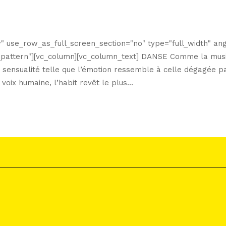
 use_row_as_full_screen_section="no" type="full_width" angl
attern"][vc_column][vc_column_text] DANSE Comme la musiq
 sensualité telle que l’émotion ressemble à celle dégagée p
 voix humaine, l’habit revêt le plus...